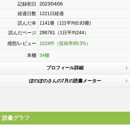
記録初日
2023/04/06
経過日数
1221日経過
読んだ本
1141冊（1日平均0.93冊)
読んだページ
298761（1日平均244）
感想/レビュー
1019件（投稿率89.3%）
本棚
54棚
プロフィール詳細
ぽのぽのさんの7月の読書メーター
読書グラフ