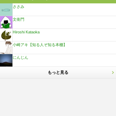
ささみ
文衛門
Hiroshi Kataoka
小崎アキ【知る人ぞ知る本棚】
にんじん
もっと見る