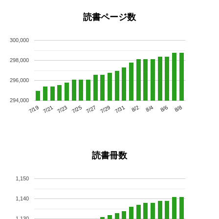
読書ページ数
300,000
298,000
296,000
294,000
7/23
7/29
8/4
7/19
7/25
7/31
8/6
7/21
7/27
8/2
8/8
読書冊数
1,150
1,140
1,130