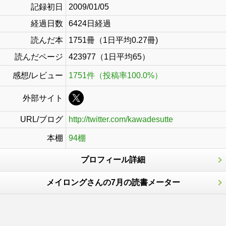
記録初日
2009/01/05
経過日数
6424日経過
読んだ本
1751冊（1日平均0.27冊)
読んだページ
423977（1日平均65）
感想/レビュー
1751件（投稿率100.0%）
外部サイト
URL/ブログ
http://twitter.com/kawadesutte
本棚
94棚
プロフィール詳細
メイロングさんの7月の読書メーター