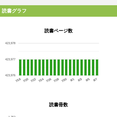
読書グラフ
読書ページ数
423,978
423,977
423,976
7/22
7/28
8/3
7/18
7/24
7/30
8/5
7/20
7/26
8/1
8/7
読書冊数