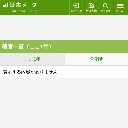
ログイン
新規登録
本を探
著者一覧（ここ1年）
ここ1年
全期間
表示する内容がありません