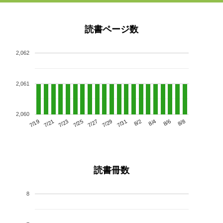
読書ページ数
2,062
2,061
2,060
7/23
7/29
8/4
7/19
7/25
7/31
8/6
7/21
7/27
8/2
8/8
読書冊数
8