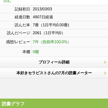
読む
記録初日
2013/03/03
経過日数
4907日経過
読んだ本
7冊（1日平均0.00冊)
読んだページ
2061（1日平均0）
感想/レビュー
7件（投稿率100.0%）
本棚
0棚
プロフィール詳細
本好きセラピストさんの7月の読書メーター
読書グラフ