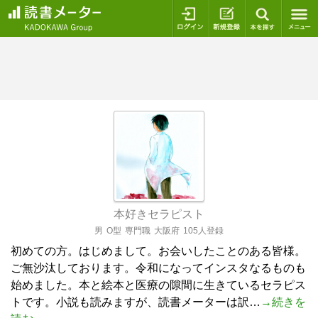
ログイン
新規登録
本を探
本好きセラピスト
男
O型
専門職
大阪府
105人登録
初めての方。はじめまして。お会いしたことのある皆様。
ご無沙汰しております。令和になってインスタなるものも
始めました。本と絵本と医療の隙間に生きているセラピス
トです。小説も読みますが、読書メーターは訳…
→続きを