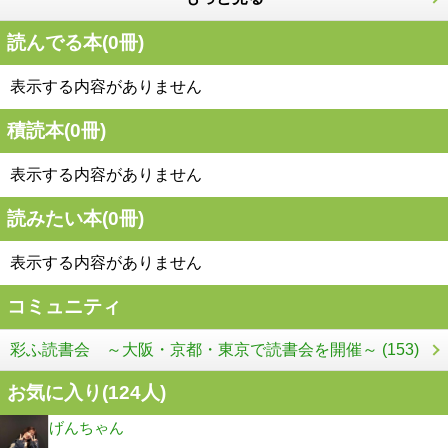
読んでる本(
0
冊)
表示する内容がありません
積読本(
0
冊)
表示する内容がありません
読みたい本(
0
冊)
表示する内容がありません
コミュニティ
彩ふ読書会 ～大阪・京都・東京で読書会を開催～ (153)
お気に入り(
124
人)
げんちゃん