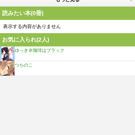
読みたい本(
0
冊)
表示する内容がありません
お気に入られ(
2
人)
ゆっき＠珈琲はブラック
つちのこ