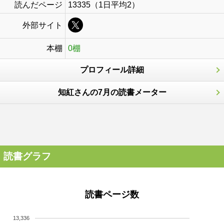
読んだページ
13335（1日平均2）
外部サイト
本棚
0棚
プロフィール詳細
知紅さんの7月の読書メーター
読書グラフ
読書ページ数
13,336