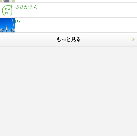
ささかまん
P7
もっと見る