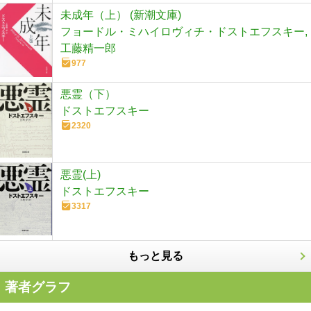
未成年（上） (新潮文庫)
フョードル・ミハイロヴィチ・ドストエフスキー,
工藤精一郎
977
悪霊（下）
ドストエフスキー
2320
悪霊(上)
ドストエフスキー
3317
もっと見る
著者グラフ