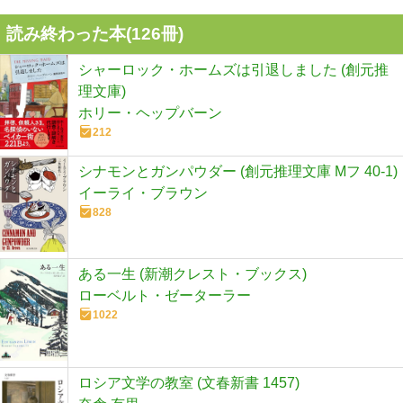
読み終わった本(
126
冊)
シャーロック・ホームズは引退しました (創元推
理文庫)
ホリー・ヘップバーン
212
シナモンとガンパウダー (創元推理文庫 Mフ 40-1)
イーライ・ブラウン
828
ある一生 (新潮クレスト・ブックス)
ローベルト・ゼーターラー
1022
ロシア文学の教室 (文春新書 1457)