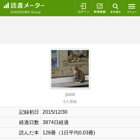
ログイン
新規登録
本を探
past
6人登録
記録初日
2015/12/30
経過日数
3874日経過
読んだ本
126冊（1日平均0.03冊)