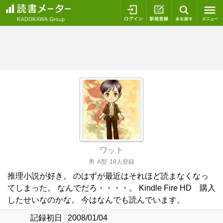
ログイン
新規登録
本を探
ワット
男
A型
18人登録
推理小説が好き。 のはずが最近はそれほど読まなくなっ
てしまった。 なんでだろ・・・・。 Kindle Fire HD 購入
したせいなのかな。 今はなんでも読んでいます。
記録初日
2008/01/04