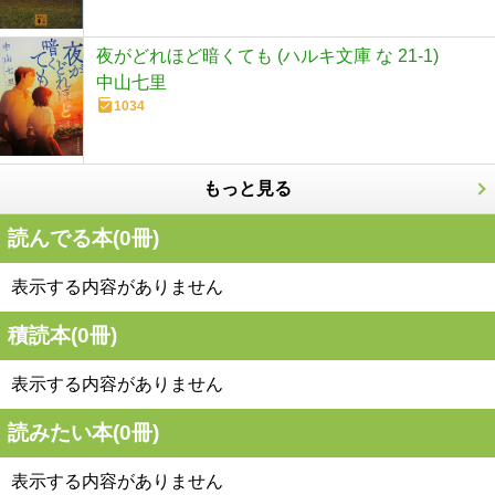
夜がどれほど暗くても (ハルキ文庫 な 21-1)
中山七里
1034
もっと見る
読んでる本(
0
冊)
表示する内容がありません
積読本(
0
冊)
表示する内容がありません
読みたい本(
0
冊)
表示する内容がありません