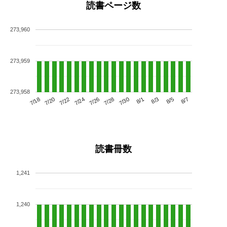
読書ページ数
273,960
273,959
273,958
7/22
7/28
8/3
7/18
7/24
7/30
8/5
7/20
7/26
8/1
8/7
読書冊数
1,241
1,240