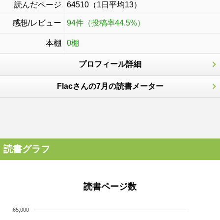
読んだページ
64510（1日平均13）
感想/レビュー
94件（投稿率44.5%）
本棚
0棚
プロフィール詳細
Flacさんの7月の読書メーター
読書グラフ
読書ページ数
65,000