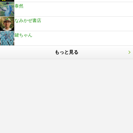
泰然
なみかぜ書店
鍵ちゃん
もっと見る