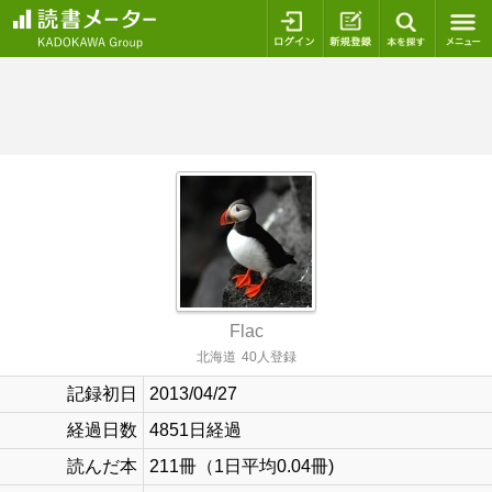
ログイン
新規登録
本を探
Flac
北海道
40人登録
記録初日
2013/04/27
経過日数
4851日経過
読んだ本
211冊（1日平均0.04冊)