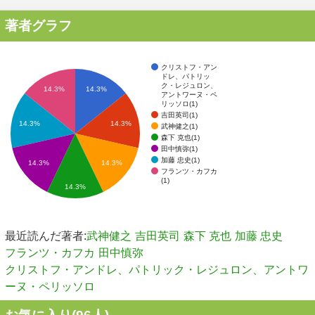
著者グラフ
クリストフ・アン
ドレ、パトリッ
ク・レジュロン、
14.3%
14.3%
アントワーヌ・ペ
リッソロ(1)
吉田英司(1)
14.3%
14.3%
武神健之(1)
森下 克也(1)
田中慎弥(1)
加藤 忠史(1)
14.3%
14.3%
フランツ・カフカ
(1)
14.3%
最近読んだ著者:
武神健之
吉田英司
森下 克也
加藤 忠史
フランツ・カフカ
田中慎弥
クリストフ・アンドレ、パトリック・レジュロン、アントワ
ーヌ・ペリッソロ