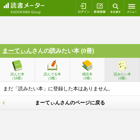
ログイン
新規登録
本を探
まーてぃん
さんの読みたい本 (0冊)
読んだ本
読んでる本
積読本
読みたい本
（16冊）
（3冊）
（0冊）
（0冊）
まだ「読みたい本」に登録した本はありません。
まーてぃんさんのページに戻る