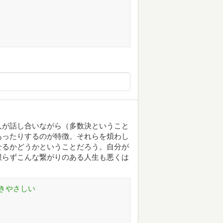
人が話し合いながら（多数決ということ
あったりするのが特徴。それらを煩わし
せるかどうかということだろう。自分が
限らずこんな繋がりのある人生も悪くは
きやさしい