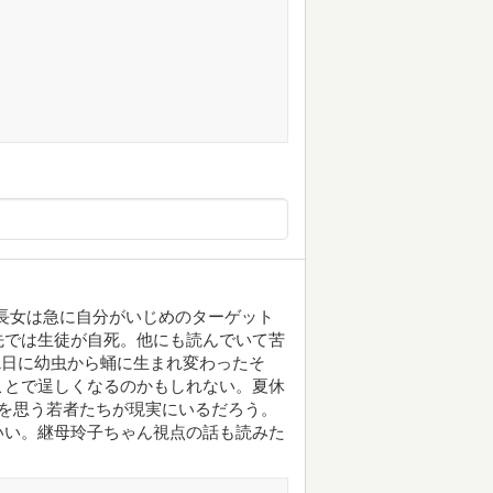
の長女は急に自分がいじめのターゲット
先では生徒が自死。他にも読んでいて苦
1日に幼虫から蛹に生まれ変わったそ
ことで逞しくなるのかもしれない。夏休
を思う若者たちが現実にいるだろう。
いい。継母玲子ちゃん視点の話も読みた