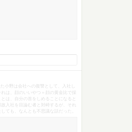
った小野は会社への復讐として、入社し
それは、顔のいいやつ＝顔の黄金比で採
ことは、自分の首をしめることになると
縁故入社を目論む者と対峙するが、それ
たしても、なんとも不思議な話だった。