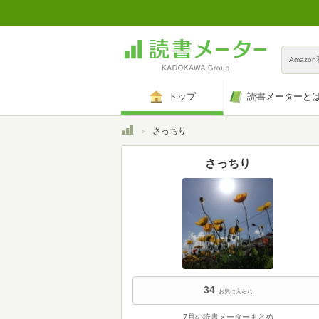
Amazo
トップ
読書メーターと
トップ
さっちり
さっちり
34
お気に入られ
7月の読書メーターまとめ