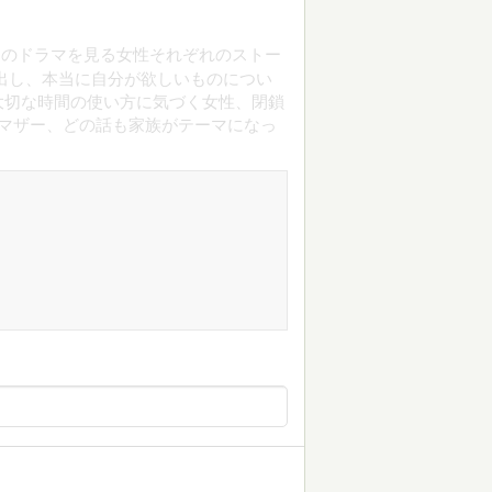
、のドラマを見る女性それぞれのストー
出し、本当に自分が欲しいものについ
大切な時間の使い方に気づく女性、閉鎖
マザー、どの話も家族がテーマになっ