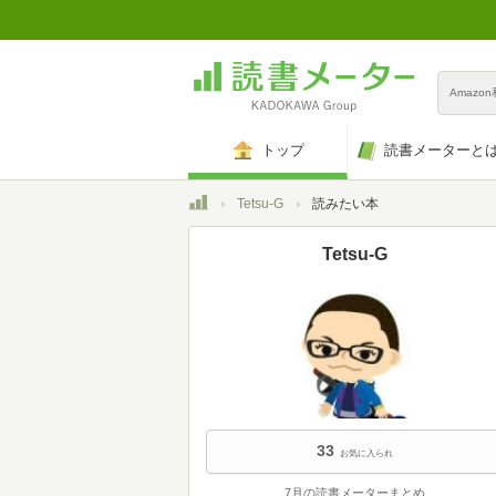
Amazo
トップ
読書メーターと
トップ
Tetsu-G
読みたい本
Tetsu-G
33
お気に入られ
7月の読書メーターまとめ