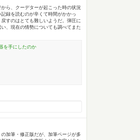
でから、クーデターが起こった時の状況
い記録を読むのが辛くて時間がかかっ
、戻すのはとても難しいようだ。弾圧に
思い、現在の情勢についても調べてまた
器を手にしたのか
』の加筆・修正版だが、加筆ページが多