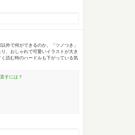
票以外で何ができるのか。「ツノつき」
たり、おしゃれで可愛いイラストが大き
すく読む時のハードルも下がっている気
を直すには？