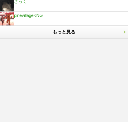
ざっく
pinevillageKNG
もっと見る