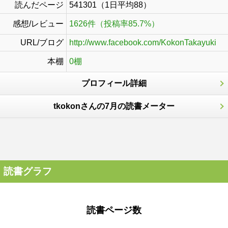
読んだページ
541301（1日平均88）
感想/レビュー
1626件（投稿率85.7%）
URL/ブログ
http://www.facebook.com/KokonTakayuki
本棚
0棚
プロフィール詳細
tkokonさんの7月の読書メーター
読書グラフ
読書ページ数