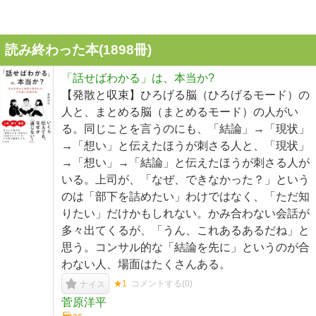
読み終わった本(
1898
冊)
「話せばわかる」は、本当か?
【発散と収束】ひろげる脳（ひろげるモード）の
人と、まとめる脳（まとめるモード）の人がい
る。同じことを言うのにも、「結論」→「現状」
→「想い」と伝えたほうが刺さる人と、「現状」
→「想い」→「結論」と伝えたほうが刺さる人が
いる。上司が、「なぜ、できなかった？」という
のは「部下を詰めたい」わけではなく、「ただ知
りたい」だけかもしれない。かみ合わない会話が
多々出てくるが、「うん、これあるあるだね」と
思う。コンサル的な「結論を先に」というのが合
わない人、場面はたくさんある。
★1
コメントする(
0
)
ナイス
菅原洋平