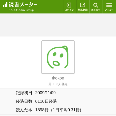
ログイン
新規登録
本を探
tkokon
男
153人登録
記録初日
2009/11/09
経過日数
6116日経過
読んだ本
1898冊（1日平均0.31冊)