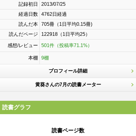
記録初日
2013/07/25
経過日数
4762日経過
読んだ本
705冊（1日平均0.15冊)
読んだページ
122918（1日平均25）
感想/レビュー
501件（投稿率71.1%）
本棚
9棚
プロフィール詳細
黄葵さんの7月の読書メーター
読書グラフ
読書ページ数