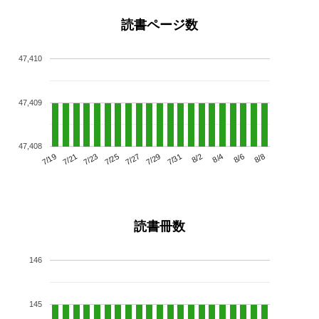
読書ページ数
47,410
47,409
47,408
7/23
7/29
8/4
7/19
7/25
7/31
8/6
7/21
7/27
8/2
8/8
読書冊数
146
145