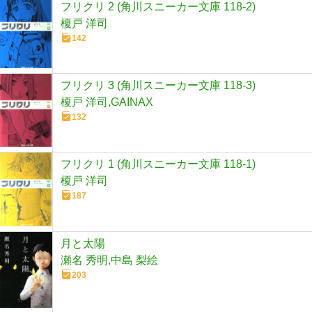
フリクリ 2 (角川スニーカー文庫 118-2)
榎戸 洋司
142
フリクリ 3 (角川スニーカー文庫 118-3)
榎戸 洋司,GAINAX
132
フリクリ 1 (角川スニーカー文庫 118-1)
榎戸 洋司
187
月と太陽
瀬名 秀明,中島 梨絵
203