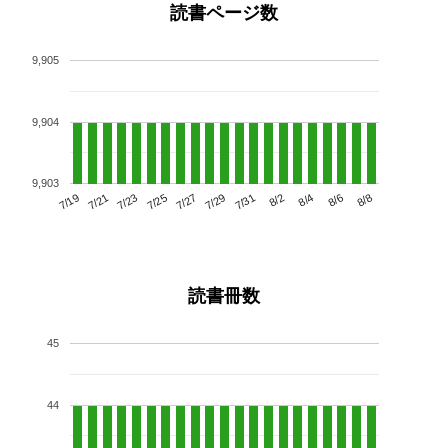
読書ページ数
9,905
9,904
9,903
7/23
7/29
8/4
7/19
7/25
7/31
8/6
7/21
7/27
8/2
8/8
読書冊数
45
44