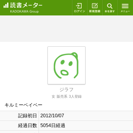
ログイン
新規登録
本を探
ジラフ
女
販売系
3人登録
キルミーベイベー
記録初日
2012/10/07
経過日数
5054日経過