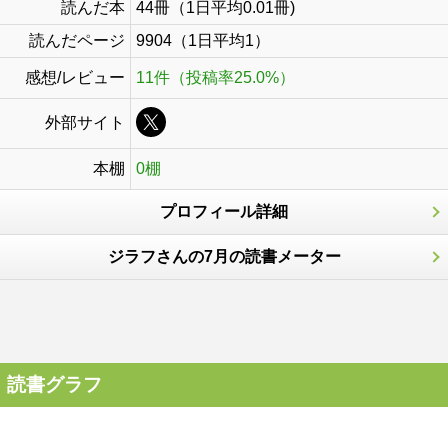
読んだ本
44冊（1日平均0.01冊)
読んだページ
9904（1日平均1）
感想/レビュー
11件（投稿率25.0%）
外部サイト
本棚
0棚
プロフィール詳細
ジラフさんの7月の読書メーター
読書グラフ