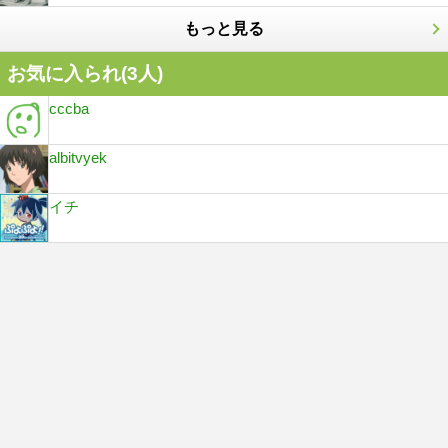
もっと見る
お気に入られ(
3
人)
cccba
albitvyek
イチ