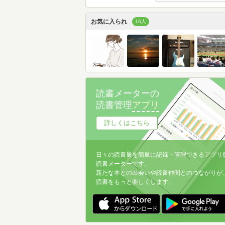
お気に入られ
16人
読書メーターの
読書管理
アプリ
詳しくはこちら
日々の読書量を簡単に記録・管理できるアプリ
読書メーターです。
新たな本との出会いや読書仲間とのつながりが
読書をもっと楽しくします。