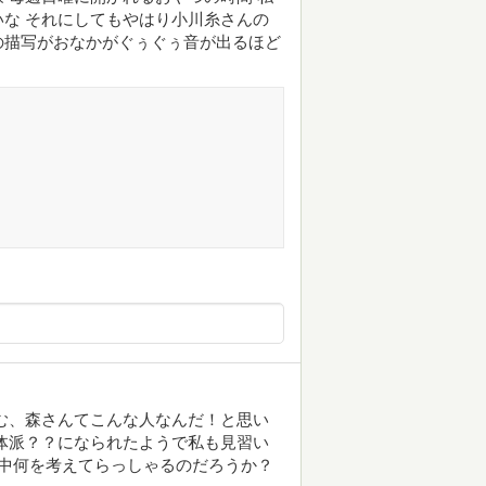
な それにしてもやはり小川糸さんの
の描写がおなかがぐぅぐぅ音が出るほど
む、森さんてこんな人なんだ！と思い
体派？？になられたようで私も見習い
動中何を考えてらっしゃるのだろうか？