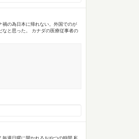
ナ禍の為日本に帰れない。外国でのが
だなと思った。 カナダの医療従事者の
 毎週日曜に開かれるおやつの時間 私