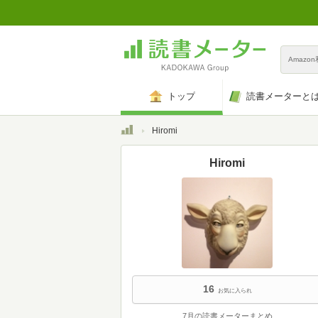
Amazo
トップ
読書メーターと
トップ
Hiromi
Hiromi
16
お気に入られ
7月の読書メーターまとめ