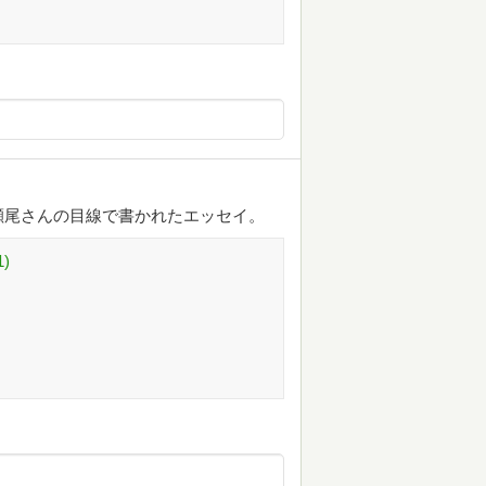
瀬尾さんの目線で書かれたエッセイ。
)