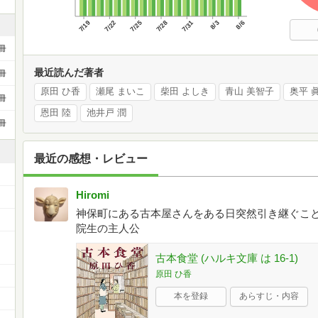
7/19
7/22
7/25
7/28
7/31
8/3
8/6
冊
最近読んだ著者
冊
原田 ひ香
瀬尾 まいこ
柴田 よしき
青山 美智子
奥平 
冊
恩田 陸
池井戸 潤
冊
最近の感想・レビュー
Hiromi
神保町にある古本屋さんをある日突然引き継ぐこ
院生の主人公
ー
古本食堂 (ハルキ文庫 は 16-1)
原田 ひ香
本を登録
あらすじ・内容