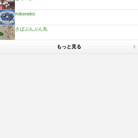
mikeneko
さばぶんぶん丸
もっと見る