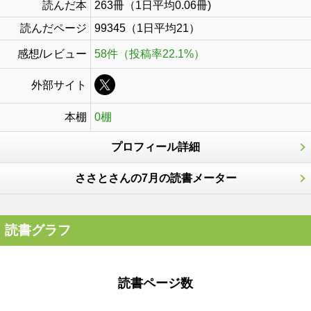
読んだ本
263冊（1日平均0.06冊)
読んだページ
99345（1日平均21）
感想/レビュー
58件（投稿率22.1%）
外部サイト
本棚
0棚
プロフィール詳細
ささとさんの7月の読書メーター
読書グラフ
読書ページ数