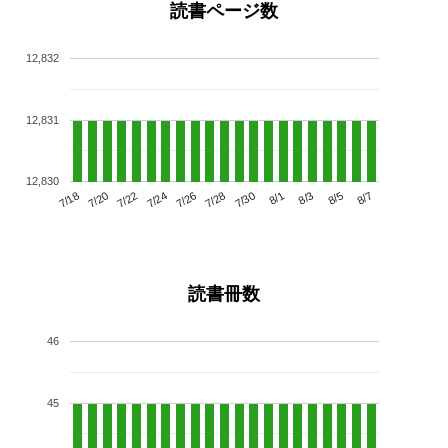
読書ページ数
12,832
12,831
12,830
7/22
7/28
8/3
7/18
7/24
7/30
8/5
7/20
7/26
8/1
8/7
読書冊数
46
45