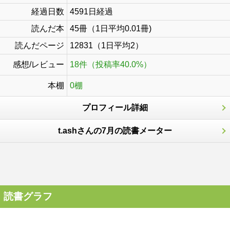
経過日数
4591日経過
読んだ本
45冊（1日平均0.01冊)
読んだページ
12831（1日平均2）
感想/レビュー
18件（投稿率40.0%）
本棚
0棚
プロフィール詳細
t.ashさんの7月の読書メーター
読書グラフ