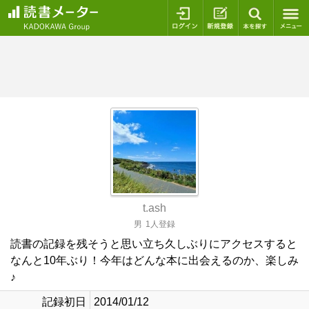
ログイン
新規登録
本を探
t.ash
男
1人登録
読書の記録を残そうと思い立ち久しぶりにアクセスすると
なんと10年ぶり！今年はどんな本に出会えるのか、楽しみ
♪
記録初日
2014/01/12