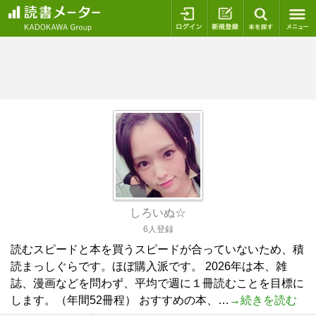
ログイン
新規登録
本を探
しろいぬ☆
6人登録
読むスピードと本を買うスピードが合っていないため、積
読まっしぐらです。ほぼ購入派です。 2026年は本、雑
誌、漫画などを問わず、平均で週に１冊読むことを目標に
します。（年間52冊程） おすすめの本、…
→続きを読む