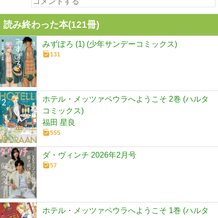
読み終わった本(
121
冊)
みずぽろ (1) (少年サンデーコミックス)
131
ホテル・メッツァペウラへようこそ 2巻 (ハルタ
コミックス)
福田 星良
555
ダ・ヴィンチ 2026年2月号
57
ホテル・メッツァペウラへようこそ 1巻 (ハルタ