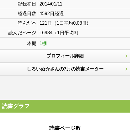
記録初日
2014/01/11
経過日数
4592日経過
読んだ本
121冊（1日平均0.03冊)
読んだページ
16984（1日平均3）
本棚
1棚
プロフィール詳細
しろいぬ☆さんの7月の読書メーター
読書グラフ
読書ページ数