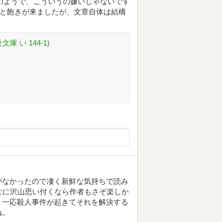
のようで、こういうの嫌いじゃないです
っと飽きが来ましたが、文章自体は結構
 い 144-1)
がなかったので凄く新鮮な気持ちで読み
なに沢山思い付くなら作者もさぞ楽しか
。一応殺人事件が起きてそれを解決する
ね。