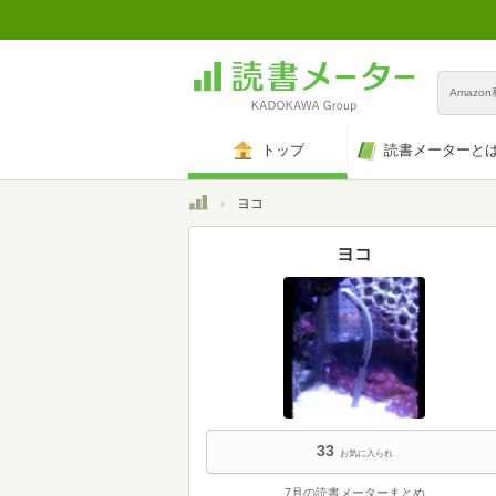
Amazo
トップ
読書メーターと
トップ
ヨコ
ヨコ
33
お気に入られ
7月の読書メーターまとめ