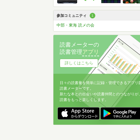
参加コミュニティ
1
中部・東海 読メの会
読書メーターの
読書管理
アプリ
詳しくはこちら
日々の読書量を簡単に記録・管理できるアプリ
読書メーターです。
新たな本との出会いや読書仲間とのつながりが
読書をもっと楽しくします。