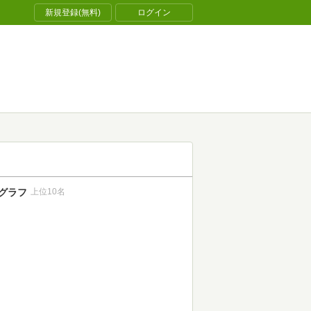
新規登録(無料)
ログイン
グラフ
上位10名