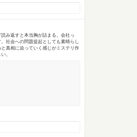
グ読み返すと本当胸が詰まる。会社っ
す。社会への問題提起としても素晴らし
わと真相に迫っていく感じがミステリ作
しい。