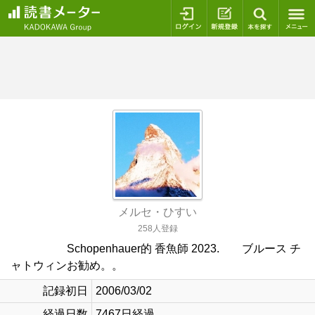
ログイン
新規登録
本を探
メルセ・ひすい
258人登録
Schopenhauer的 香魚師 2023. ブルース チ
ャトウィンお勧め。。
記録初日
2006/03/02
経過日数
7467日経過