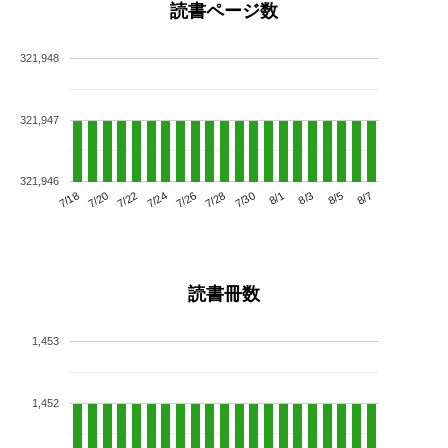
読書ページ数
321,948
321,947
321,946
7/22
7/28
8/3
7/18
7/24
7/30
8/5
7/20
7/26
8/1
8/7
読書冊数
1,453
1,452