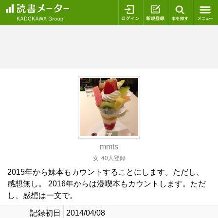
ログイン
新規登録
本を探
mmts
女
40人登録
2015年から妹本もカウントすることにします。ただし、
感想無し。 2016年からは漫喫本もカウントします。ただ
し、感想は一文で。
記録初日
2014/04/08