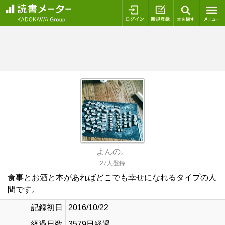
ログイン
新規登録
本を探
よんの。
27人登録
食事とお酒と本があればどこでも幸せになれるタイプの人
間です。
記録初日
2016/10/22
経過日数
3579日経過