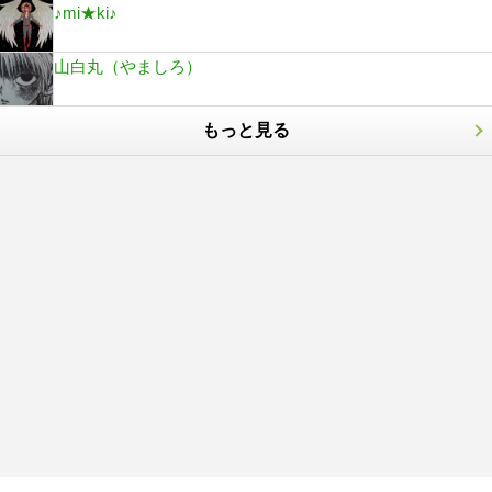
♪mi★ki♪
山白丸（やましろ）
もっと見る