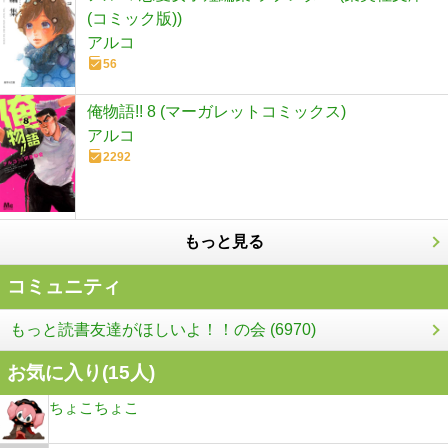
(コミック版))
アルコ
56
俺物語!! 8 (マーガレットコミックス)
アルコ
2292
もっと見る
コミュニティ
もっと読書友達がほしいよ！！の会 (6970)
お気に入り(
15
人)
ちょこちょこ