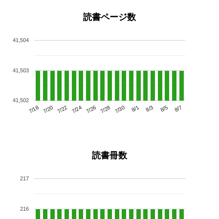
読書ページ数
41,504
41,503
41,502
7/22
7/28
8/3
7/18
7/24
7/30
8/5
7/20
7/26
8/1
8/7
読書冊数
217
216