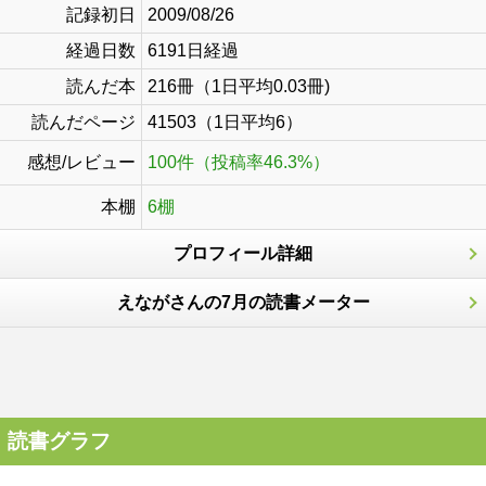
記録初日
2009/08/26
経過日数
6191日経過
読んだ本
216冊（1日平均0.03冊)
読んだページ
41503（1日平均6）
感想/レビュー
100件（投稿率46.3%）
本棚
6棚
プロフィール詳細
えながさんの7月の読書メーター
読書グラフ