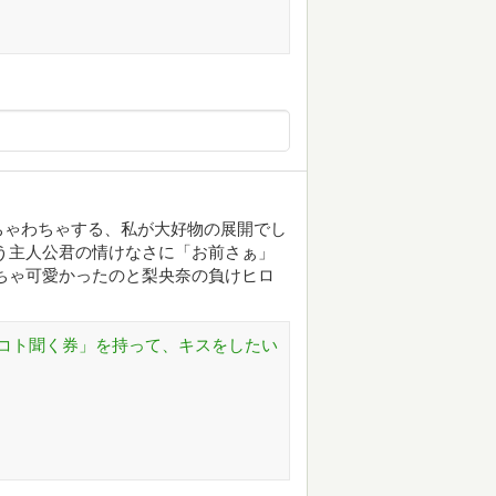
ちゃわちゃする、私が大好物の展開でし
う主人公君の情けなさに「お前さぁ」
ちゃ可愛かったのと梨央奈の負けヒロ
コト聞く券」を持って、キスをしたい