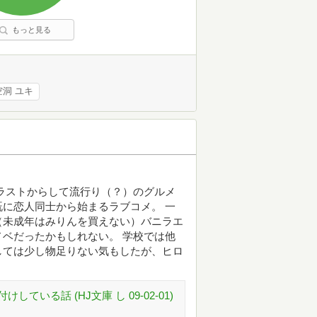
もっと見る
空洞 ユキ
ラストからして流行り（？）のグルメ
に恋人同士から始まるラブコメ。 一
（未成年はみりんを買えない）バニラエ
ベだったかもしれない。 学校では他
しては少し物足りない気もしたが、ヒロ
いる話 (HJ文庫 し 09-02-01)