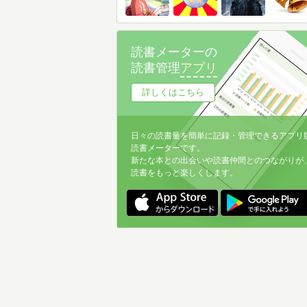
読書メーターの
読書管理
アプリ
詳しくはこちら
日々の読書量を簡単に記録・管理できるアプリ
読書メーターです。
新たな本との出会いや読書仲間とのつながりが
読書をもっと楽しくします。