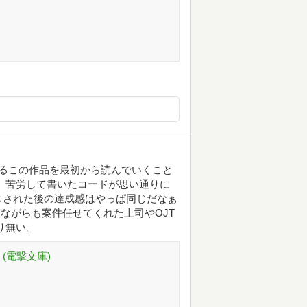
るこの作品を最初から読んでいくこと
、苦労して書いたコードが思い通りに
スされた後の達成感はやっぱ同じだなぁ
ながらも案件任せてくれた上司やOJT
り無い。
 (電撃文庫)