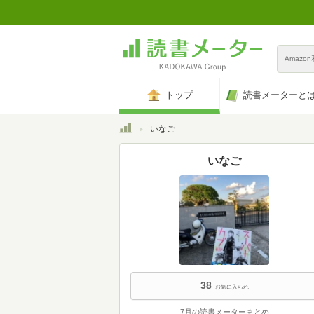
Amazo
トップ
読書メーターと
トップ
いなご
いなご
38
お気に入られ
7月の読書メーターまとめ