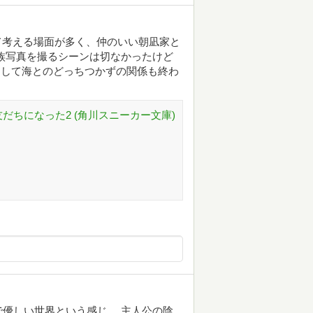
いて考える場面が多く、仲のいい朝凪家と
族写真を撮るシーンは切なかったけど
そして海とのどっちつかずの関係も終わ
だちになった2 (角川スニーカー文庫)
優しい世界という感じ。 主人公の陰