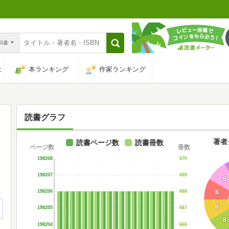
n和書
は
本ランキング
作家ランキング
読書グラフ
著者
読書ページ数
読書冊数
ページ数
冊数
198208
670
198207
669
8
8
198206
668
8
198205
667
8
198204
666