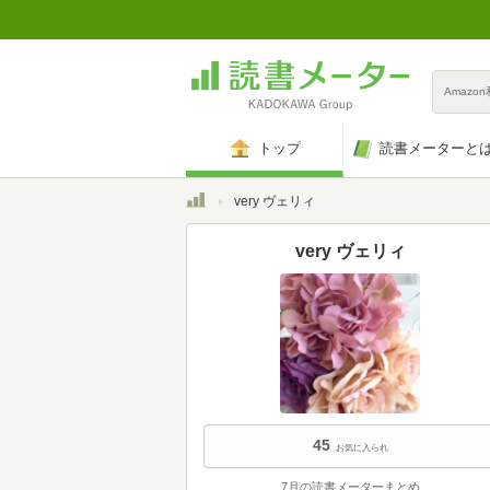
Amazo
トップ
読書メーターと
トップ
very ヴェリィ
very ヴェリィ
45
お気に入られ
7月の読書メーターまとめ