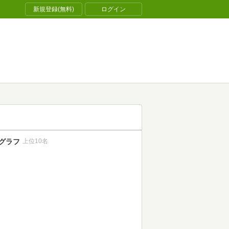
新規登録(無料)
ログイン
グラフ
上位10名