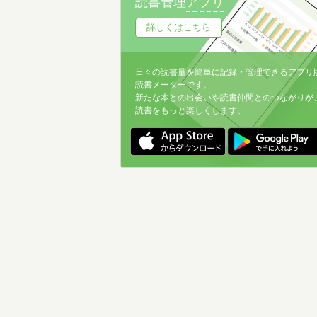
読書管理
アプリ
詳しくはこちら
日々の読書量を簡単に記録・管理できるアプリ
読書メーターです。
新たな本との出会いや読書仲間とのつながりが
読書をもっと楽しくします。