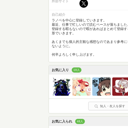
外部サイト
自己紹介
ラノベを中心に登録していきます。
最近、仕事で忙しいので読むペースが落ちました
登録する暇もないので暇があればまとめて登録す
形でいきます。
あくまでも個人的主観な感想なのであまり参考に
ないように。
何卒よろしく申し上げます。
お気に入り
19人
知人・友人を探す
お気に入られ
48人