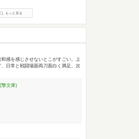
もっと見る
違和感を感じさせないとこがすごい。上
ど、日常と戦闘場面両刀面白く満足。次
電撃文庫)