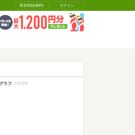
新規登録(無料)
ログイン
グラフ
上位10名