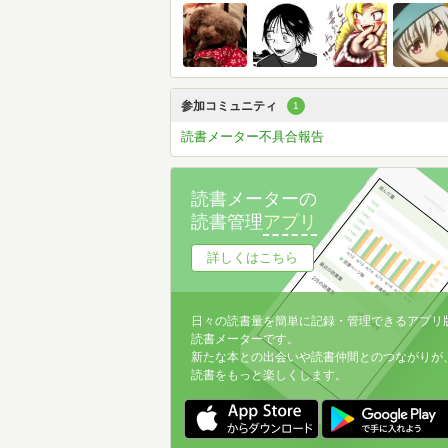
参加コミュニティ
1
読書メーター不具合報告
読書メーターの
読書管理
アプリ
詳しくはこちら
日々の読書量を簡単に記録・管理できるアプリ
読書メーターです。
新たな本との出会いや読書仲間とのつながりが
読書をもっと楽しくします。