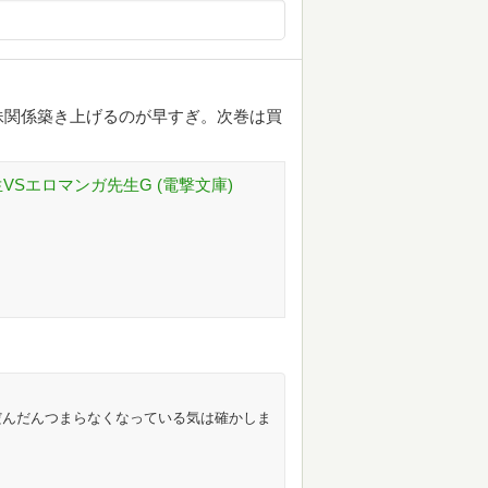
妹関係築き上げるのが早すぎ。次巻は買
VSエロマンガ先生G (電撃文庫)
だんだんつまらなくなっている気は確かしま