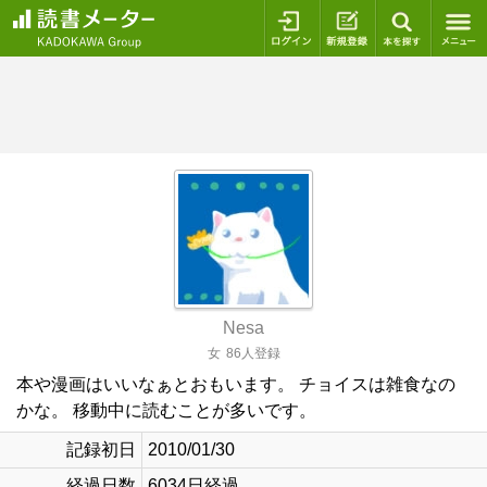
ログイン
新規登録
本を探
Nesa
女
86人登録
本や漫画はいいなぁとおもいます。 チョイスは雑食なの
かな。 移動中に読むことが多いです。
記録初日
2010/01/30
経過日数
6034日経過