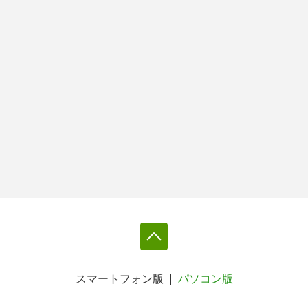
スマートフォン版
パソコン版