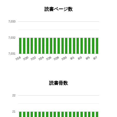
読書ページ数
7,033
7,032
7,031
7/22
7/28
8/3
7/18
7/24
7/30
8/5
7/20
7/26
8/1
8/7
読書冊数
22
21