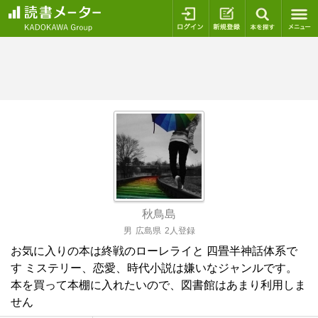
ログイン
新規登録
本を探
秋鳥島
男
広島県
2人登録
お気に入りの本は終戦のローレライと 四畳半神話体系で
す ミステリー、恋愛、時代小説は嫌いなジャンルです。
本を買って本棚に入れたいので、図書館はあまり利用しま
せん