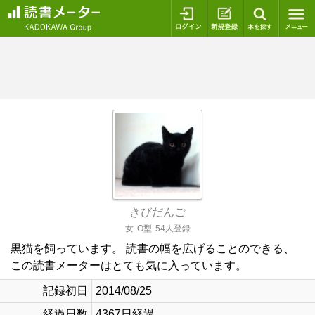
ログイン
新規登録
本を探
きびだんご
女
O型
54人登録
黒猫を飼っています。 読書の幅を広げることのできる、
この読書メーターはとても気に入っています。
記録初日
2014/08/25
経過日数
4367日経過