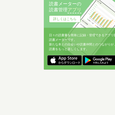
読書メーターの
読書管理
アプリ
詳しくはこちら
日々の読書量を簡単に記録・管理できるアプリ
読書メーターです。
新たな本との出会いや読書仲間とのつながりが
読書をもっと楽しくします。