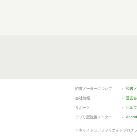
読書メーターについて
読書メ
会社情報
運営会
サポート
ヘルプ
アプリ版読書メーター
Andr
※本サイトはアフィリエイトプログ