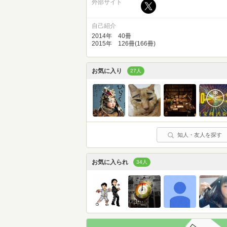
外部サイト
自己紹介
2014年 40冊
2015年 126冊(166冊)
お気に入り
27人
知人・友人を探す
お気に入られ
34人