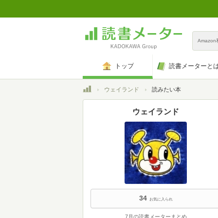
Amazo
トップ
読書メーターと
トップ
ウェイランド
読みたい本
ウェイランド
34
お気に入られ
7月の読書メーターまとめ