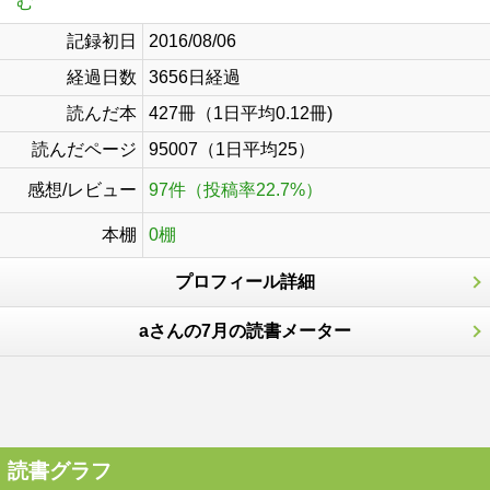
む
記録初日
2016/08/06
経過日数
3656日経過
読んだ本
427冊（1日平均0.12冊)
読んだページ
95007（1日平均25）
感想/レビュー
97件（投稿率22.7%）
本棚
0棚
プロフィール詳細
aさんの7月の読書メーター
読書グラフ