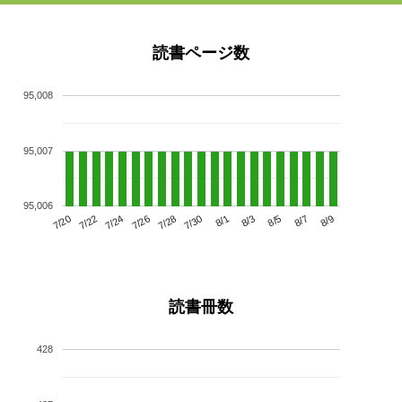
読書ページ数
95,008
95,007
95,006
7/24
7/30
8/5
7/20
7/26
8/1
8/7
7/22
7/28
8/3
8/9
読書冊数
428