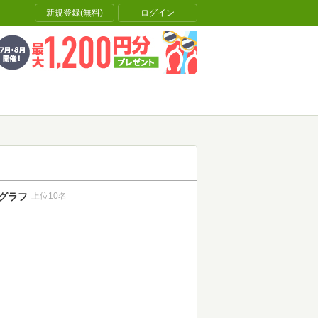
新規登録(無料)
ログイン
グラフ
上位10名