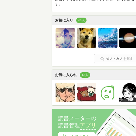
す。
お気に入り
40人
知人・友人を探す
お気に入られ
43人
読書メーターの
読書管理
アプリ