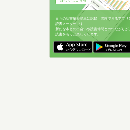
詳しくはこちら
日々の読書量を簡単に記録・管理できるアプリ
読書メーターです。
新たな本との出会いや読書仲間とのつながりが
読書をもっと楽しくします。