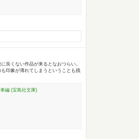
後に良くない作品が来るとなおつらい。
のも印象が薄れてしまうということも残
車編 (宝島社文庫)