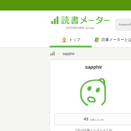
Amazo
トップ
読書メーターと
トップ
sapphir
sapphir
43
お気に入られ
7月の読書メーターまとめ