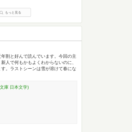
もっと見る
近年割と好んで読んでいます。今回の主
。新人で何もかもよくわからないのに、
ます。ラストシーンは雪が溶けて春にな
ラ文庫 日本文学)