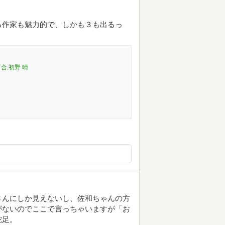
る作家も魅力的で、しかも３も出るっ
百合,初野 晴
さんにしか見えないし、佐和ちゃんの方
がないのでここで言っちゃいますが「お
蛇足。