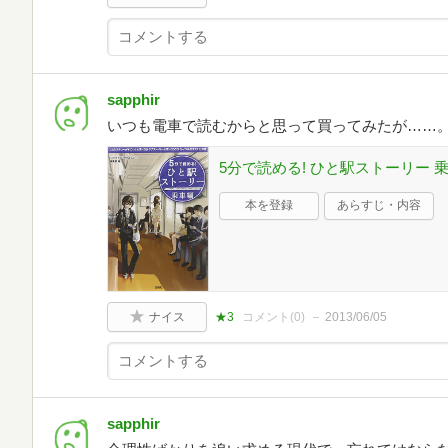
sapphir
いつも電車で読むからと思って買ってみたが……
5分で読める! ひと駅ストーリー 乗
本を登録
あらすじ・内容
ナイス
★3
コメント(
0
)
2013/06/05
sapphir