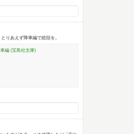
。とりあえず降車編で総括を。
車編 (宝島社文庫)