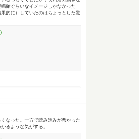
鹿鳴館ぐらいなイメージしかなかった
結果的に）していたのはちょっとした驚
)
良くなった。一方で読み進みが悪かった
わかるような気がする。