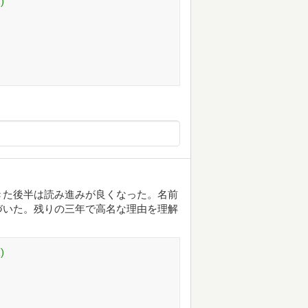
)
きた後半は読み進みが良くなった。名前
づいた。残りの三年で高名な理由を理解
)