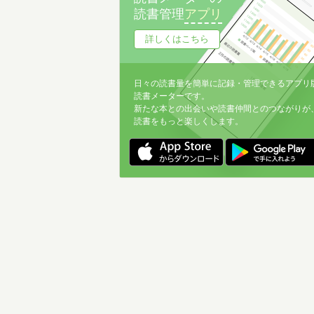
読書管理
アプリ
詳しくはこちら
日々の読書量を簡単に記録・管理できるアプリ
読書メーターです。
新たな本との出会いや読書仲間とのつながりが
読書をもっと楽しくします。