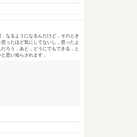
想．なるようになるんだけど，そのとき
を思ったほど気にしてないし，思ったよ
んだろう．あと，どうにでもできる，と
いと思い知らされます．