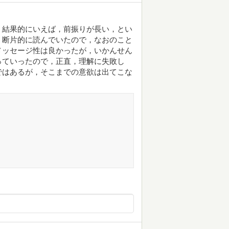
，結果的にいえば，前振りが長い，とい
，断片的に読んでいたので，なおのこと
メッセージ性は良かったが，いかんせん
っていったので，正直，理解に失敗し
ではあるが，そこまでの意欲は出てこな