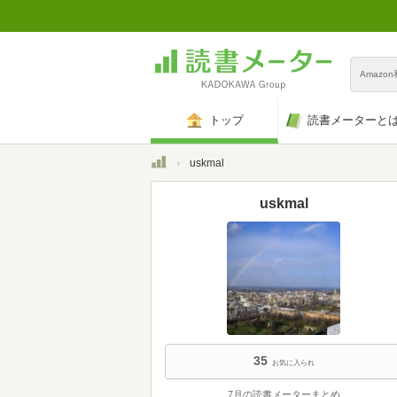
Amazo
トップ
読書メーターと
トップ
uskmal
uskmal
35
お気に入られ
7月の読書メーターまとめ