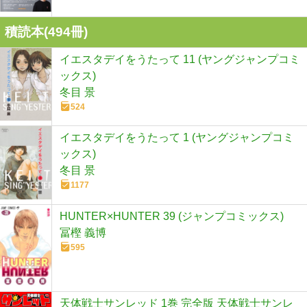
積読本(
494
冊)
イエスタデイをうたって 11 (ヤングジャンプコミ
ックス)
冬目 景
524
イエスタデイをうたって 1 (ヤングジャンプコミ
ックス)
冬目 景
1177
HUNTER×HUNTER 39 (ジャンプコミックス)
冨樫 義博
595
天体戦士サンレッド 1巻 完全版 天体戦士サンレ