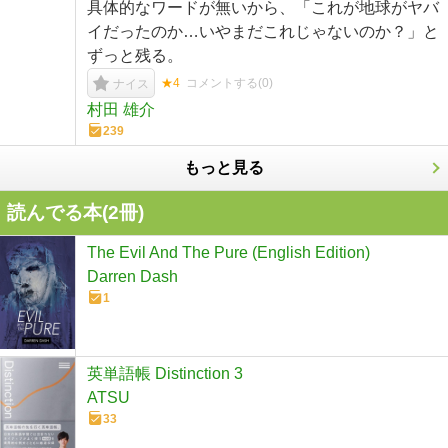
具体的なワードが無いから、「これが地球がヤバ
イだったのか…いやまだこれじゃないのか？」と
ずっと残る。
★4
コメントする(
0
)
ナイス
村田 雄介
239
もっと見る
読んでる本(
2
冊)
The Evil And The Pure (English Edition)
Darren Dash
1
英単語帳 Distinction 3
ATSU
33