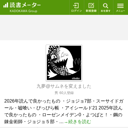
ログイン
新規登録
本を探
九夢@サムネを変えました
男
60人登録
2026年読んで良かったもの ・ジョジョ7部・スーサイドガ
ール・嘘喰い・ぴっぴら帳 ・アイシールド21 2025年読ん
で良かったもの ・ローゼンメイデン0・よつばと！・鋼の
錬金術師・ジョジョ５部・…
→続きを読む