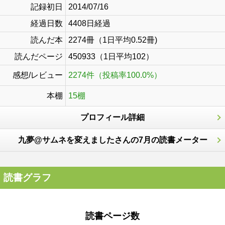
記録初日
2014/07/16
経過日数
4408日経過
読んだ本
2274冊（1日平均0.52冊)
読んだページ
450933（1日平均102）
感想/レビュー
2274件（投稿率100.0%）
本棚
15棚
プロフィール詳細
九夢@サムネを変えましたさんの7月の読書メーター
読書グラフ
読書ページ数