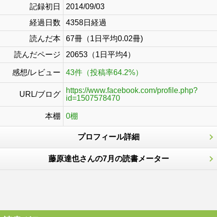
記録初日
2014/09/03
経過日数
4358日経過
読んだ本
67冊（1日平均0.02冊)
読んだページ
20653（1日平均4）
感想/レビュー
43件（投稿率64.2%）
https://www.facebook.com/profile.php?
URL/ブログ
id=1507578470
本棚
0棚
プロフィール詳細
藤原達也さんの7月の読書メーター