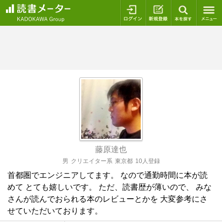
ログイン
新規登録
本を探
藤原達也
男
クリエイター系
東京都
10人登録
首都圏でエンジニアしてます。 なので通勤時間に本が読
めて とても嬉しいです。 ただ、読書歴が薄いので、 みな
さんが読んでおられる本のレビューとかを 大変参考にさ
せていただいております。