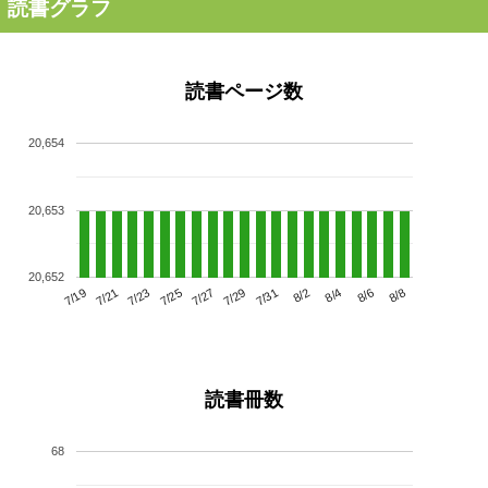
読書グラフ
読書ページ数
20,654
20,653
20,652
7/23
7/29
8/4
7/19
7/25
7/31
8/6
7/21
7/27
8/2
8/8
読書冊数
68