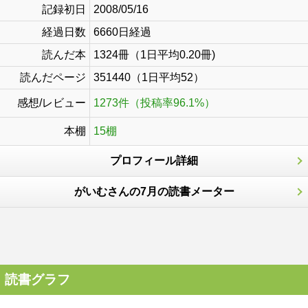
記録初日
2008/05/16
経過日数
6660日経過
読んだ本
1324冊（1日平均0.20冊)
読んだページ
351440（1日平均52）
感想/レビュー
1273件（投稿率96.1%）
本棚
15棚
プロフィール詳細
がいむさんの7月の読書メーター
読書グラフ