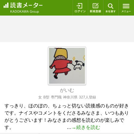
ログイン
新規登録
本を探
がいむ
女
B型
専門職
神奈川県
327人登録
すっきり、ほのぼの、ちょっと切ない読後感のものが好き
です。ナイスやコメントをくださるみなさま、いつもあり
がとうございます！みなさまの感想を読むのが楽しみで
す。 …
→続きを読む