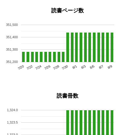
読書ページ数
351,500
351,400
351,300
351,200
7/24
7/30
8/5
7/20
7/26
8/1
8/7
7/22
7/28
8/3
8/9
読書冊数
1,324.0
1,323.5
1,323.0