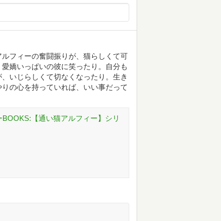
アルフィーの奮闘振りが、猫らしくて可
、愛嬌いっぱいの彼に笑ったり。自分も
が、いじらしくて切なくなったり。生き
やりの心を持っていれば、いい事だって
ーBOOKS:【通い猫アルフィー】シリ