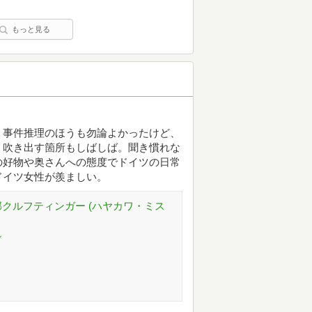
もっと見る
。事件推理のほうも勿論よかったけど、
、吹き出す箇所もしばしば。聞き慣れな
の好物や奥さんへの態度でドイツの日常
ドイツ女性が羨ましい。
クルフティンガー (ハヤカワ・ミス
ル