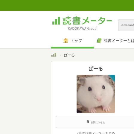
Amazo
トップ
読書メーターと
トップ
ぱーる
ぱーる
9
お気に入られ
7月の読書メーターまとめ