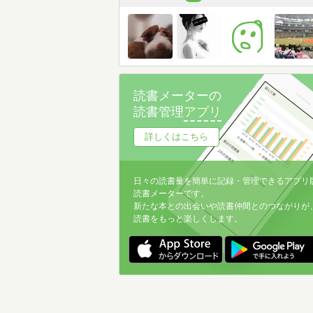
読書メーターの
読書管理
アプリ
詳しくはこちら
日々の読書量を簡単に記録・管理できるアプリ
読書メーターです。
新たな本との出会いや読書仲間とのつながりが
読書をもっと楽しくします。