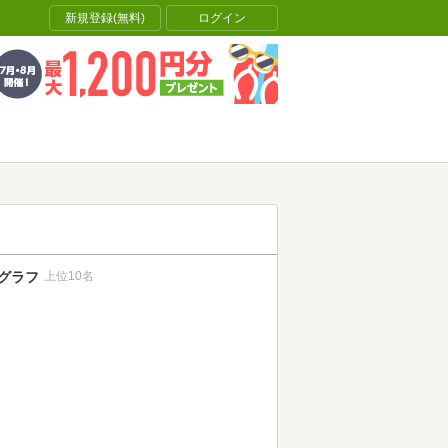
新規登録(無料)
ログイン
グラフ
上位10名