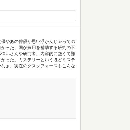
女優やあの俳優が思い浮かんじゃっての
白かった。国が費用を補助する研究の不
お偉いさんや研究者。内容的に堅くて難
すかった。ミステリーというほどミステ
かなぁ。実在のタスクフォースもこんな