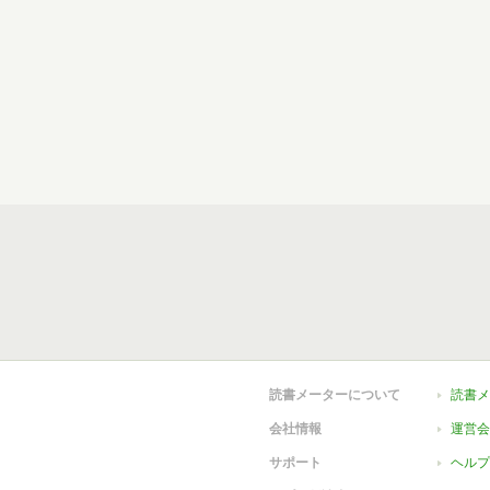
読書メーターについて
読書メ
会社情報
運営会
サポート
ヘルプ