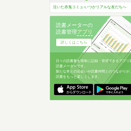
泣いた赤鬼コミュ-いつかリアルな友だちへ
読書メーターの
読書管理
アプリ
詳しくはこちら
日々の読書量を簡単に記録・管理できるアプリ
読書メーターです。
新たな本との出会いや読書仲間とのつながりが
読書をもっと楽しくします。