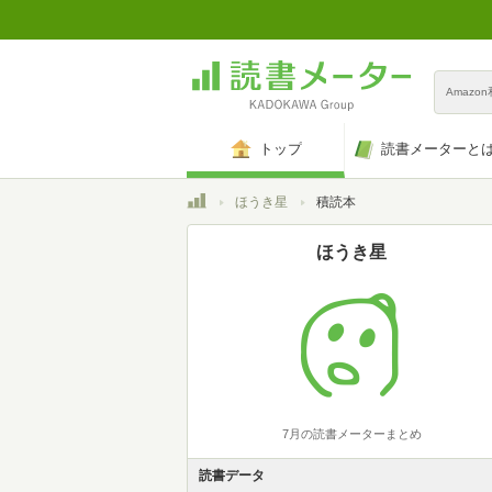
Amazo
トップ
読書メーターと
トップ
ほうき星
積読本
ほうき星
7月の読書メーターまとめ
読書データ