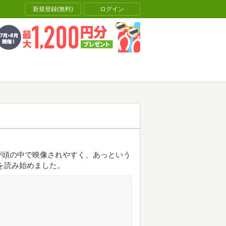
新規登録(無料)
ログイン
が頭の中で映像されやすく、あっという
を読み始めました。