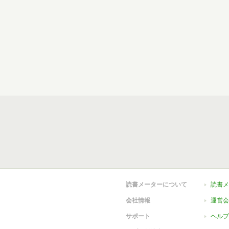
読書メーターについて
読書メ
会社情報
運営会
サポート
ヘルプ