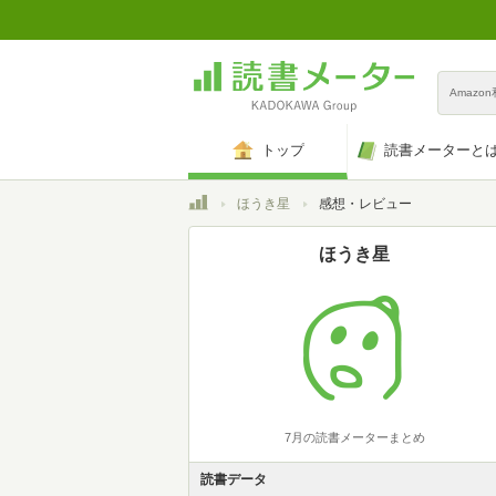
Amazo
トップ
読書メーターと
トップ
ほうき星
感想・レビュー
ほうき星
7月の読書メーターまとめ
読書データ