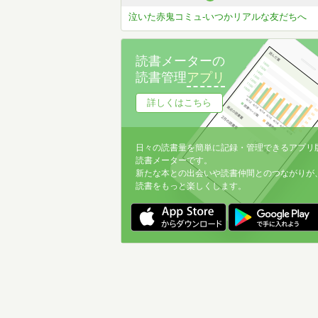
泣いた赤鬼コミュ-いつかリアルな友だちへ
読書メーターの
読書管理
アプリ
詳しくはこちら
日々の読書量を簡単に記録・管理できるアプリ
読書メーターです。
新たな本との出会いや読書仲間とのつながりが
読書をもっと楽しくします。