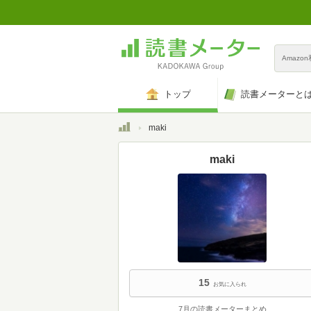
Amazo
トップ
読書メーターと
トップ
maki
maki
15
お気に入られ
7月の読書メーターまとめ