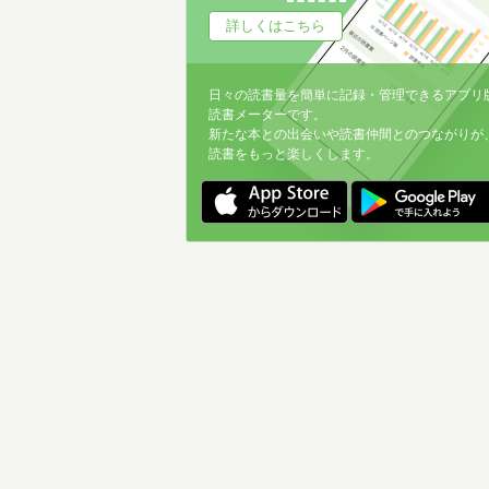
詳しくはこちら
日々の読書量を簡単に記録・管理できるアプリ
読書メーターです。
新たな本との出会いや読書仲間とのつながりが
読書をもっと楽しくします。