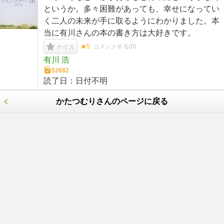
というか。多々困難があっても、幸せになってい
く二人の未来が手に取るようにわかりました。本
当に有川さんの本の書き方は大好きです。
★5
コメントする(
0
)
ナイス
有川 浩
52682
読了日：
日付不明
かたつむりさんのページに戻る