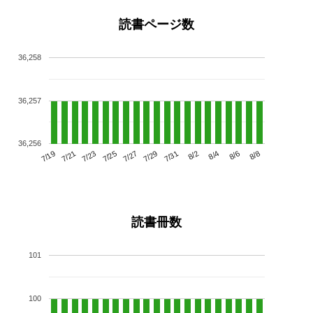
読書ページ数
36,258
36,257
36,256
7/23
7/29
8/4
7/19
7/25
7/31
8/6
7/21
7/27
8/2
8/8
読書冊数
101
100