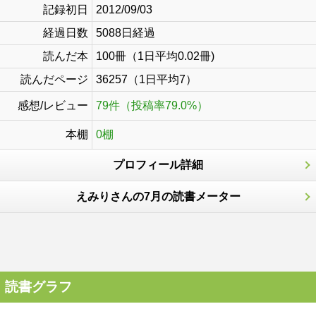
記録初日
2012/09/03
経過日数
5088日経過
読んだ本
100冊（1日平均0.02冊)
読んだページ
36257（1日平均7）
感想/レビュー
79件（投稿率79.0%）
本棚
0棚
プロフィール詳細
えみりさんの7月の読書メーター
読書グラフ