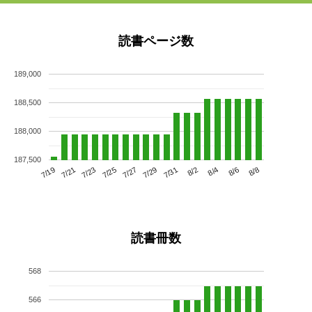
読書ページ数
189,000
188,500
188,000
187,500
7/23
7/29
8/4
7/19
7/25
7/31
8/6
7/21
7/27
8/2
8/8
読書冊数
568
566