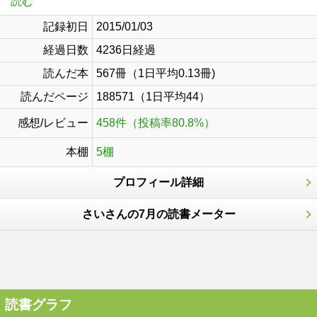
読む
記録初日
2015/01/03
経過日数
4236日経過
読んだ本
567冊（1日平均0.13冊)
読んだページ
188571（1日平均44）
感想/レビュー
458件（投稿率80.8%）
本棚
5棚
プロフィール詳細
さいさんの7月の読書メーター
読書グラフ