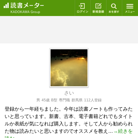
ログイン
新規登録
本を探
さい
男
45歳
B型
専門職
群馬県
112人登録
登録から一年経ちました。今年は読書ノートも作ってみた
いと思っています。新書、古本、電子書籍どれでもタイト
ルか表紙が気になれば購入します。そして人から勧められ
た物は読みたいと思いますのでオススメを教え…
→続きを