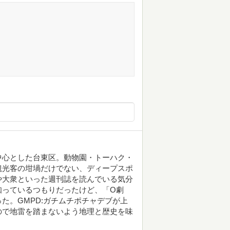
中心とした台東区。動物園・トーハク・
観光客の坩堝だけでない、ディープスポ
や大衆といった週刊誌を読んでいる気分
知っているつもりだったけど、「O劇
た。GMPD:ガチムチポチャデブが上
ので地雷を踏まないよう地理と歴史を味