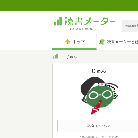
Amazo
トップ
読書メーターと
トップ
じゅん
じゅん
105
お気に入られ
7月の読書メーターまとめ