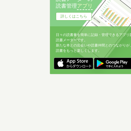
読書管理
アプリ
詳しくはこちら
日々の読書量を簡単に記録・管理できるアプリ
読書メーターです。
新たな本との出会いや読書仲間とのつながりが
読書をもっと楽しくします。