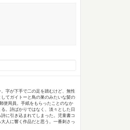
ー。字が下手で二の足を踏むけど、無性
としてガイトーと鳥の巣のみたいな髪の
郵便局員。手紙をもらったことのなか
まる。詩ばかりではなく、淡々とした日
る詩に引き込まれてしまった。児童書コ
ろ大人に響く作品だと思う。一番刺さっ