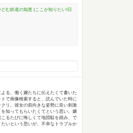
どむ鉄道の知恵 (ここが知りたい!日
による、働く嬢たちに伝えたくて書いた
ットで画像検索すると、読んでいた時に
ックリ。彼女の前向きな姿勢に良い刺激
とを知ってもらいたくてという思い。嬢
起こるたびに悔しくて地団駄を踏み、で
りたいという思いが、不幸なトラブルか