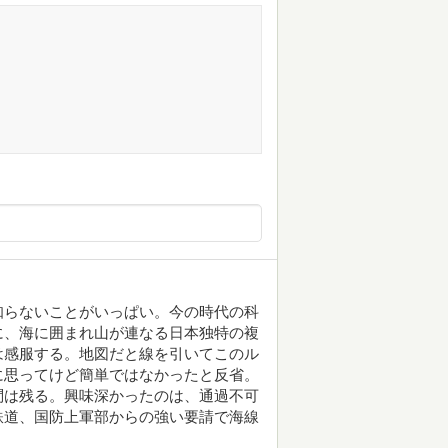
知らないことがいっぱい。今の時代の科
に、海に囲まれ山が連なる日本独特の複
は感服する。地図だと線を引いてこのル
に思ってけど簡単ではなかったと反省。
問は残る。興味深かったのは、通過不可
鉄道、国防上軍部からの強い要請で海線