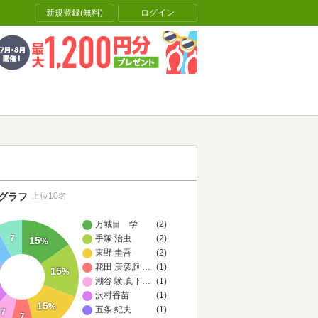
新規登録(無料)
ログイン
グラフ
上位10名
万城目 学
(2)
7
手塚 治虫
(2)
15
%
東野 圭吾
(2)
花田 庚彦,阿左美 UMA
…
(1)
15
%
潮谷 験,真下 みこと,須藤 古都離,黒澤 いづみ,岡崎 隼人,砥上
…
(1)
沢村香苗
(1)
15
%
五条 紀夫
(1)
7
7