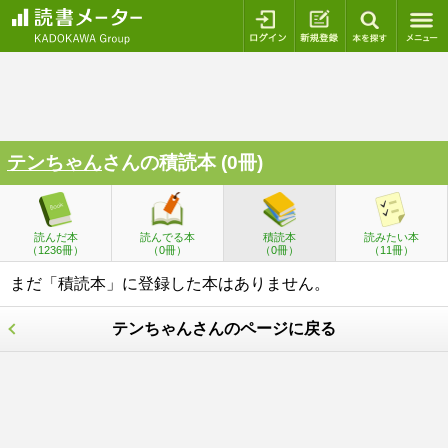
ログイン
新規登録
本を探
テンちゃん
さんの積読本 (0冊)
読んだ本
読んでる本
積読本
読みたい本
（1236冊）
（0冊）
（0冊）
（11冊）
まだ「積読本」に登録した本はありません。
テンちゃんさんのページに戻る