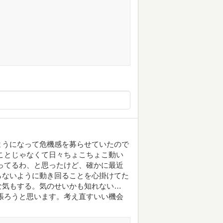
ようになって危機感を募らせていたので
ことじゃなくて日々ちょこちょこ動い
ってるわ、と思ったけど、確かに最近
らないように動き回ることを心掛けてた
な気もする。気のせいかも知れない…
張ろうと思います。考え直すいい機会