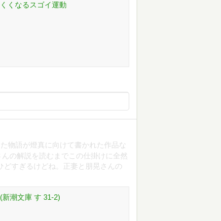
にくくなるスゴイ運動
った物語が燈真に向けて書かれた作品な
さんの解説を読むまでこの仕掛けに全然
ひどすぎるけどね。正妻と朋晃さんの
潮文庫 す 31-2)