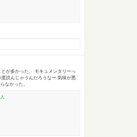
とが多かった。 モキュメンタリーっ
度読んじゃうんだろうなー 気味が悪
からなかった。
求人