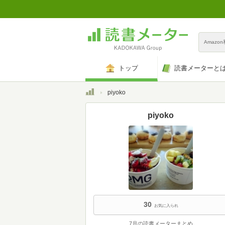
Amazo
トップ
読書メーターと
トップ
piyoko
piyoko
30
お気に入られ
7月の読書メーターまとめ