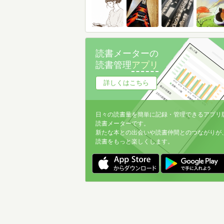
読書メーターの
読書管理
アプリ
詳しくはこちら
日々の読書量を簡単に記録・管理できるアプリ
読書メーターです。
新たな本との出会いや読書仲間とのつながりが
読書をもっと楽しくします。