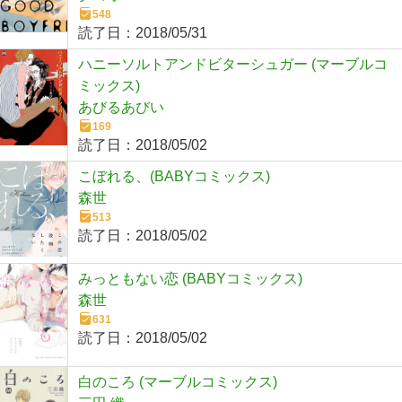
548
読了日：
2018/05/31
ハニーソルトアンドビターシュガー (マーブルコ
ミックス)
あびるあびい
169
読了日：
2018/05/02
こぼれる、(BABYコミックス)
森世
513
読了日：
2018/05/02
みっともない恋 (BABYコミックス)
森世
631
読了日：
2018/05/02
白のころ (マーブルコミックス)