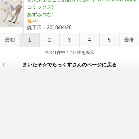
コミックス)
あずみつな
242
読了日：
2018/04/26
最初
1
2
3
4
5
最後
全371件中 1-10 件を表示
まいたそ☆でらっくすさんのページに戻る